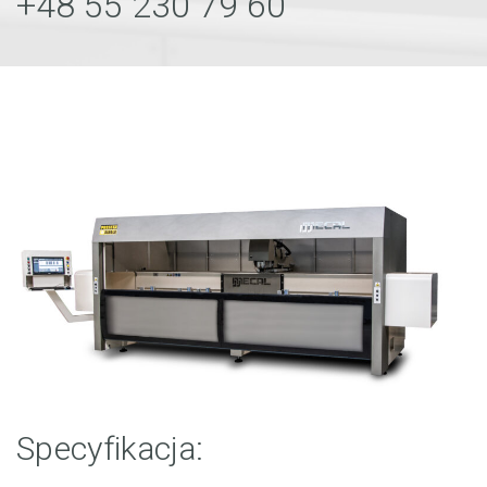
+48 55 230 79 60
Specyfikacja: